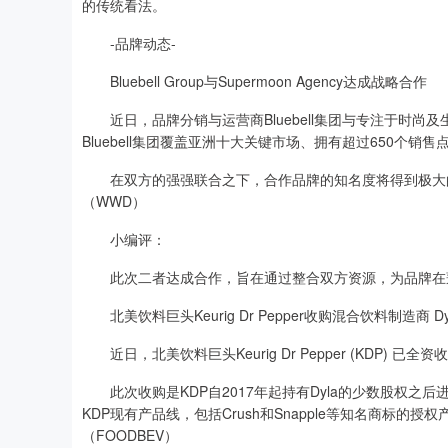
的传统看法。
-品牌动态-
Bluebell Group与Supermoon Agency达成战略合作
近日，品牌分销与运营商Bluebell集团与专注于时尚及
Bluebell集团覆盖亚洲十大关键市场、拥有超过650个销售
在双方的强强联合之下，合作品牌的知名度将得到极大的
（WWD）
小编评：
此次二者达成合作，旨在通过整合双方资源，为品牌在
北美饮料巨头Keurig Dr Pepper收购混合饮料制造商 Dy
近日，北美饮料巨头Keurig Dr Pepper (KDP) 已
此次收购是KDP自2017年起持有Dyla的少数股权之后
KDP现有产品线，包括Crush和Snapple等知名商标
（FOODBEV）