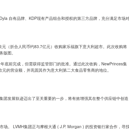
la 自有品牌、KDP现有产品组合和授权的第三方品牌，充分满足市场
10亿欧元（折合人民币约83.7亿元）收购家乐福旗下意大利超市。此次收购将
务版图。
前完成，但需获得监管部门的批准。通过此次收购，NewPrinces集
亿欧元的营业额，并巩固其作为意大利第二大食品零售商的地位。
团发展轨迹迈出了至关重要的一步，将有效增强其在整个供应链中创造
 LVMH集团正与摩根大通 ( J.P. Morgan ) 的投资银行家合作，寻