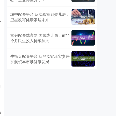
城中配资平台 从实验室到婴儿房，
卫星改写健康家居未来
亿
富兴配资端官网 国家统计局：前11
个月民生投入持续加大
牛操盘配资平台 从严监管压实责任
护航资本市场健康发展
目
类