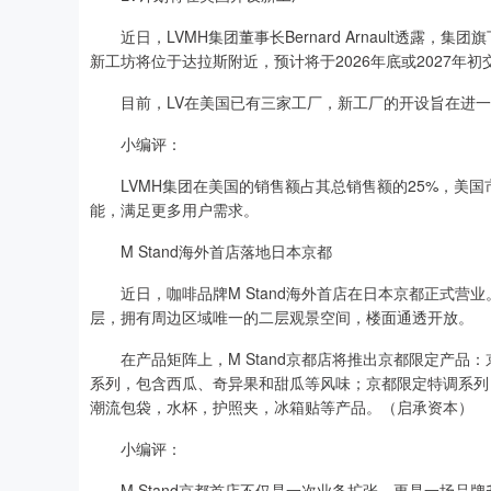
近日，LVMH集团董事长Bernard Arnault透露，集团旗
新工坊将位于达拉斯附近，预计将于2026年底或2027年初
目前，LV在美国已有三家工厂，新工厂的开设旨在进一
小编评：
LVMH集团在美国的销售额占其总销售额的25%，美国
能，满足更多用户需求。
M Stand海外首店落地日本京都
近日，咖啡品牌M Stand海外首店在日本京都正式营
层，拥有周边区域唯一的二层观景空间，楼面通透开放。
在产品矩阵上，M Stand京都店将推出京都限定产品
系列，包含西瓜、奇异果和甜瓜等风味；京都限定特调系列，
潮流包袋，水杯，护照夹，冰箱贴等产品。（启承资本）
小编评：
M Stand京都首店不仅是一次业务扩张，更是一场品