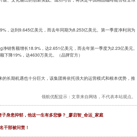
9%，达到9.645亿美元，而去年同期为8.253亿美元。第一季度净利润为
净销售额增长18.9%，达2.651亿美元，而去年第一季度为2.23亿美元
）净销售额下降19%，达4630万美元。（品牌官方）
未来的长期机遇也十分巨大，该集团将依托强大的运营模式和根本优势，推
领航优配提示：文章来自网络，不代表本站观点。
妻子身患抑郁，他这一生有多悲惨？_廖启智_命运_家庭
多名干部被问责！