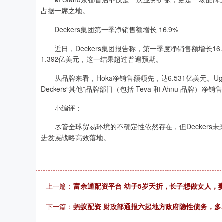
占据一席之地。
Deckers集团第一季净销售额增长 16.9%
近日，Deckers集团报告称，第一季度净销售额增长16.
1.392亿美元，这一结果超过普遍预期。
从品牌来看，Hoka净销售额领先，达6.531亿美元。Ugg
Deckers“其他”品牌部门（包括 Teva 和 Ahnu 品牌
小编评：
尽管全球贸易环境的不确定性依然存在，但Deckers
进发展战略高效落地。
上一篇：
富余通配资平台 幼子5岁夭折，长子想做女人，
下一篇：
蚂蚁配资 财政部通报六起地方政府隐性债务，