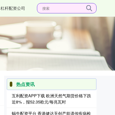
杠杆配资公司
热点资讯
互利配资APP下载 欧洲天然气期货价格下跌
近8%，报52.35欧元/每兆瓦时
蜗牛配资平台 香港健达无创产前遗传疾病检