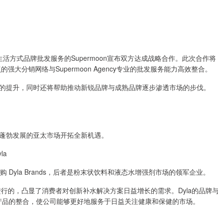
生活方式品牌批发服务的Supermoon宣布双方达成战略合作。此次合作将
点的强大分销网络与Supermoon Agency专业的批发服务能力高效整合。
提升，同时还将帮助推动新锐品牌与成熟品牌逐步渗透市场的步伐。
蓬勃发展的亚太市场开拓全新机遇。
la
全资收购 Dyla Brands，后者是粉末状饮料和液态水增强剂市场的领军企业。
进行的，凸显了消费者对创新补水解决方案日益增长的需求。Dyla的品牌
的授权产品的整合，使公司能够更好地服务于日益关注健康和保健的市场。