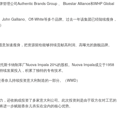
entic Brands Group 、 Bluestar Alliance和WHP Global
ors、 John Galliano、Off-White等多个品牌。过去一年该集团已经陆续瘦身，
D）
愿意加速瘦身，把资源留给能够持续贡献高利润、高曝光的旗舰品牌。
厂Nuova Impala 20%的股权。Nuova Impala成立于1958
持续发展投入，积累了独特的专有技术。
收购是香奈儿持续投资意大利制造的一部分。（WWD）
，还收购或投资了多家意大利公司。此次投资则是由于双方在对工艺的
将进一步赋能香奈儿夯实在业内的核心优势。