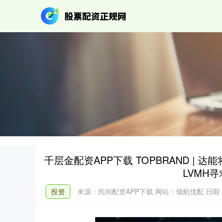
千层金配资APP下载 TOPBRAND | 
LVMH寻求
投资
来源：民间配资APP下载
网站：领航优配
日期：2