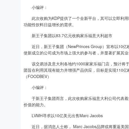
小编评：
此次收购为KDP提供了一个全新平台，其可以立即利用Dy
功能性饮料日益增长的需求。
新王子集团以83.7亿元收购家乐福意大利超市
近日，新王子集团（NewPrinces Group）宣布以
使新成立的公司成为市场上强大的参与者，并显著扩展其业
该交易涉及意大利各地约1000家家乐福门店，预计将于年底
团旨在利用其现有能力并增强产品供应，目标是实现110
（FOODBEV）
小编评：
于新王子集团而言，此次收购家乐福意大利公司代表着集
价值的能力。
LVMH寻求以10亿美元出售Marc Jacobs
近日，据消息人士称， Marc Jacobs品牌或将重返美国市场。