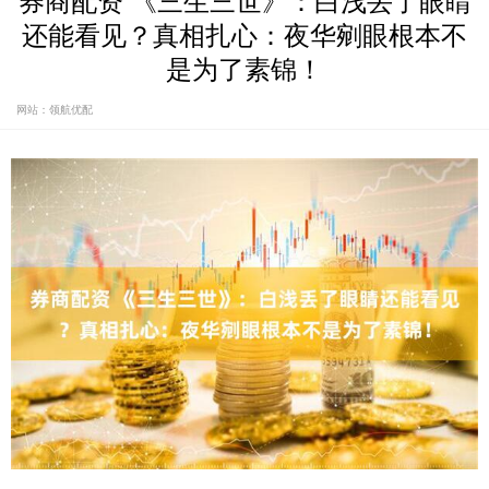
券商配资 《三生三世》：白浅丢了眼睛
还能看见？真相扎心：夜华剜眼根本不
是为了素锦！
网站：领航优配