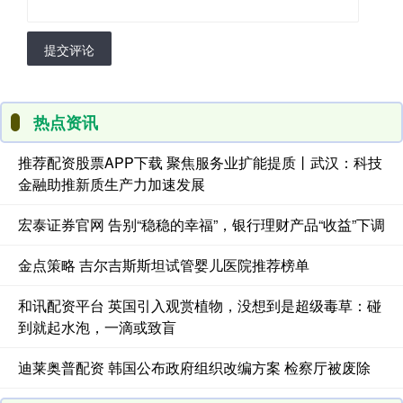
提交评论
热点资讯
推荐配资股票APP下载 聚焦服务业扩能提质丨武汉：科技
金融助推新质生产力加速发展
宏泰证券官网 告别“稳稳的幸福”，银行理财产品“收益”下调
金点策略 吉尔吉斯斯坦试管婴儿医院推荐榜单
和讯配资平台 英国引入观赏植物，没想到是超级毒草：碰
到就起水泡，一滴或致盲
迪莱奥普配资 韩国公布政府组织改编方案 检察厅被废除