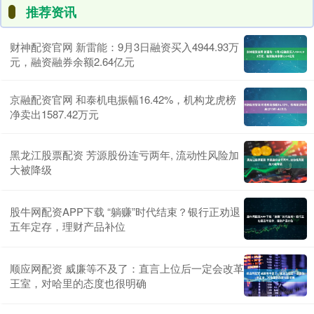
推荐资讯
财神配资官网 新雷能：9月3日融资买入4944.93万
元，融资融券余额2.64亿元
京融配资官网 和泰机电振幅16.42%，机构龙虎榜
净卖出1587.42万元
黑龙江股票配资 芳源股份连亏两年, 流动性风险加
大被降级
股牛网配资APP下载 “躺赚”时代结束？银行正劝退
五年定存，理财产品补位
顺应网配资 威廉等不及了：直言上位后一定会改革
王室，对哈里的态度也很明确