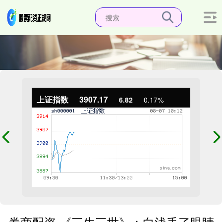
上证指数
3907.17
6.82
0.17%