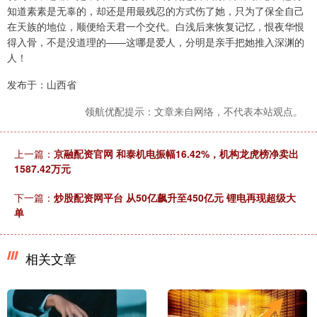
知道素素是无辜的，却还是用最残忍的方式伤了她，只为了保全自己
在天族的地位，顺便给天君一个交代。白浅后来恢复记忆，恨夜华恨
得入骨，不是没道理的——这哪是爱人，分明是亲手把她推入深渊的
人！
发布于：山西省
领航优配提示：文章来自网络，不代表本站观点。
上一篇：
京融配资官网 和泰机电振幅16.42%，机构龙虎榜净卖出
1587.42万元
下一篇：
炒股配资网平台 从50亿飙升至450亿元 锂电再现超级大
单
相关文章