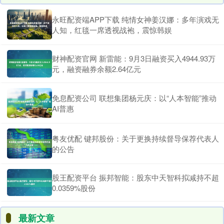
永旺配资端APP下载 纯情女神姜汉娜：多年演戏无
人知，红毯一席透视战袍，震惊韩娱
财神配资官网 新雷能：9月3日融资买入4944.93万
元，融资融券余额2.64亿元
免息配资公司 联想集团杨元庆：以“人本智能”推动
AI普惠
粤友优配 键邦股份：关于更换持续督导保荐代表人
的公告
股王配资平台 振邦智能：股东中天智科拟减持不超
0.0359%股份
最新文章