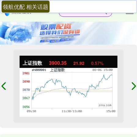
领航优配 相关话题
上证指数
3900.35
21.92
0.57%