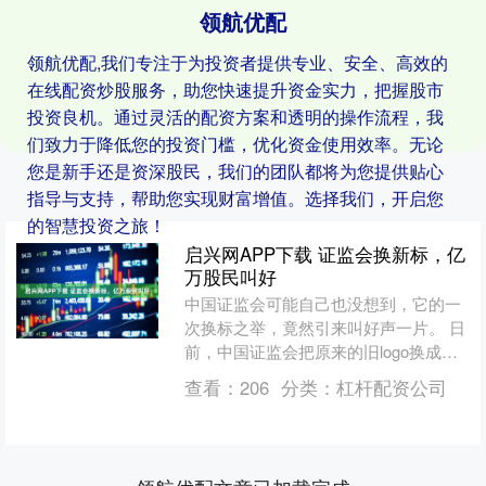
领航优配
领航优配,我们专注于为投资者提供专业、安全、高效的
在线配资炒股服务，助您快速提升资金实力，把握股市
投资良机。通过灵活的配资方案和透明的操作流程，我
们致力于降低您的投资门槛，优化资金使用效率。无论
您是新手还是资深股民，我们的团队都将为您提供贴心
指导与支持，帮助您实现财富增值。选择我们，开启您
的智慧投资之旅！
启兴网APP下载 证监会换新标，亿
万股民叫好
中国证监会可能自己也没想到，它的一
次换标之举，竟然引来叫好声一片。 日
前，中国证监会把原来的旧logo换成了
新的由“三个V形环抱”的新logo。笔者在
查看：
206
分类：
杠杆配资公司
微信朋友圈....