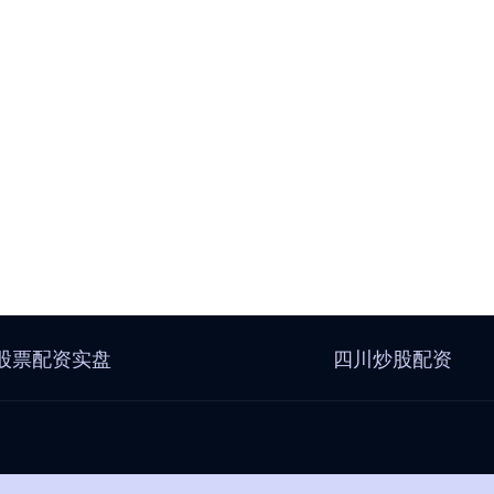
股票配资实盘
四川炒股配资