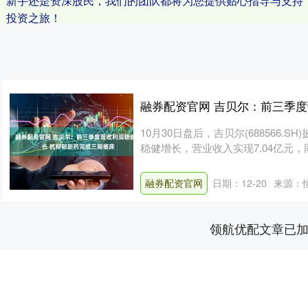
新手还是资深股民，我们的团队都将为您提供贴心指导与支持
投资之旅！
融券配资官网 吉贝尔：前三季
10月30日盘后，吉贝尔(688566.
稳健增长，营业收入实现7.04亿元，同比
融券配资官网
日期：12-20
来源：
领航优配文章已