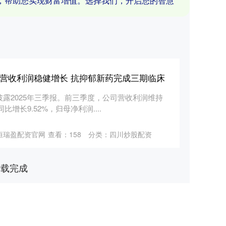
，帮助您实现财富增值。选择我们，开启您的智慧
度营收利润稳健增长 抗抑郁新药完成三期临床
SH)披露2025年三季报。前三季度，公司营收利润维持
增长9.52%，归母净利润....
恒瑞盈配资官网
查看：
158
分类：
四川炒股配资
加载完成