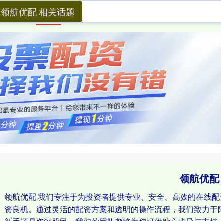
领航优配 相关话题
首页
领航优配
股票配资实盘
四川炒股配资
领航优配
领航优配,我们专注于为投资者提供专业、安全、高效的在线
资良机。通过灵活的配资方案和透明的操作流程，我们致力于