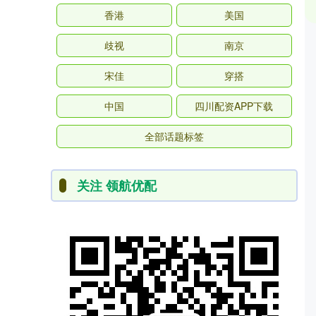
香港
美国
歧视
南京
宋佳
穿搭
中国
四川配资APP下载
全部话题标签
关注 领航优配