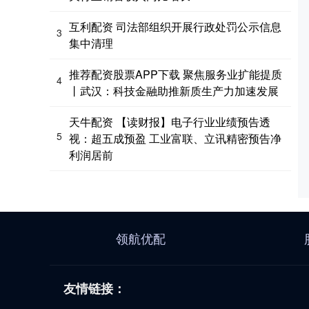
互利配资 司法部组织开展行政处罚公示信息
3
集中清理
推荐配资股票APP下载 聚焦服务业扩能提质
4
丨武汉：科技金融助推新质生产力加速发展
天牛配资 【读财报】电子行业业绩预告透
5
视：超五成预盈 工业富联、立讯精密预告净
利润居前
领航优配
友情链接：