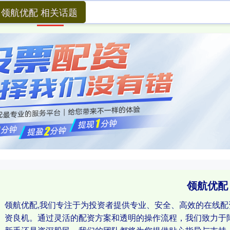
领航优配 相关话题
首页
领航优配
股票配资实盘
四川炒股配资
领航优配
领航优配,我们专注于为投资者提供专业、安全、高效的在线
资良机。通过灵活的配资方案和透明的操作流程，我们致力于