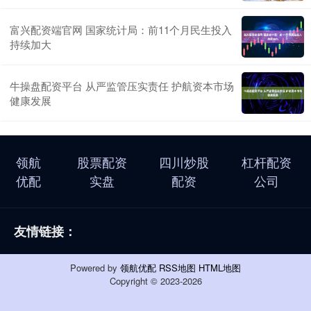
富兴配资端官网 国家统计局：前11个月民生投入
持续加大
牛操盘配资平台 从严监管压实责任 护航资本市场
健康发展
领航
股票配资
四川炒股
杠杆配资
优配
实盘
配资
公司
友情链接：
Powered by
领航优配
RSS地图
HTML地图
Copyright
© 2023-2026