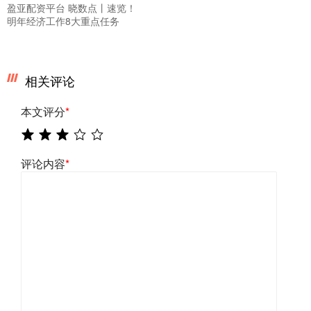
盈亚配资平台 晓数点丨速览！
明年经济工作8大重点任务
相关评论
本文评分
*
评论内容
*