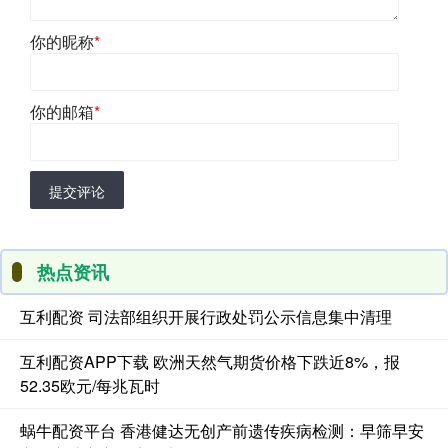
你的昵称
*
你的邮箱
*
提交评论
热点资讯
互利配资 司法部组织开展行政处罚公示信息集中清理
互利配资APP下载 欧洲天然气期货价格下跌近8%，报
52.35欧元/每兆瓦时
蜗牛配资平台 香港健达无创产前遗传疾病检测：早筛早安