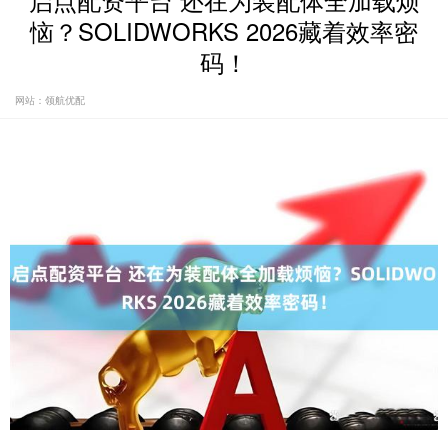
启点配资平台 还在为装配体全加载烦
恼？SOLIDWORKS 2026藏着效率密
码！
网站：领航优配