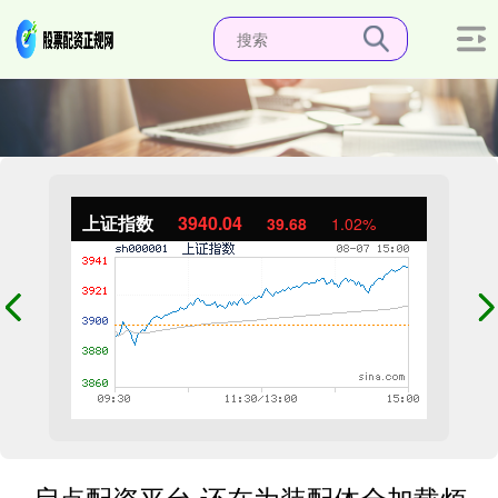
上证指数
3940.04
39.68
1.02%