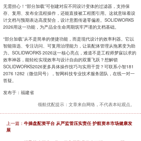
无需担心！“部分加载”可创建对应不同设计变体的过滤器，支持保
存、复用、发布全流程操作，还能直接被工程图引用。这就意味着设
计文档与预期表达高度契合，设计意图传递零偏差。SOLIDWORKS
2026用这一功能，为产品全生命周期筑牢严谨的文档基础。
“部分加载”从不是简单的便捷功能，而是现代设计的效率利器。它以
智能筛选、专注访问、可复用治理能力，让装配体管理从拖累变为助
力。SOLIDWORKS 2026这一核心亮点，难道不是工程师梦寐以求的
效率神器，能轻松实现效率与设计自由的双重飞跃？想解锁
SOLIDWORKS2026更多具体操作技巧与实用干货？可联系小智181
2076 1282（微信同号），智网科技专业技术服务团队，在线一对一
答疑。
发布于：福建省
领航优配提示：文章来自网络，不代表本站观点。
上一篇：
牛操盘配资平台 从严监管压实责任 护航资本市场健康发
展