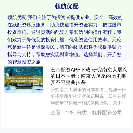
领航优配
领航优配,我们专注于为投资者提供专业、安全、高效的
在线配资炒股服务，助您快速提升资金实力，把握股市
投资良机。通过灵活的配资方案和透明的操作流程，我
们致力于降低您的投资门槛，优化资金使用效率。无论
您是新手还是资深股民，我们的团队都将为您提供贴心
指导与支持，帮助您实现财富增值。选择我们，开启您
的智慧投资之旅！
宏基配资APP下载 研究南京大屠杀
的日本学者：南京大屠杀的历史事
实不容歪曲抹杀
研究南京大屠杀的日本学者上丸洋一日
前接受新华社记者采访时说，日军在侵
华战争中实施严格的新闻管制，关于南
京大屠杀的许多事实并未被当时的日本
查看：
128
分类：
杠杆配资公司
媒体报道，但日本媒体不报....