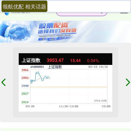
领航优配 相关话题
上证指数
3953.47
13.44
0.34%