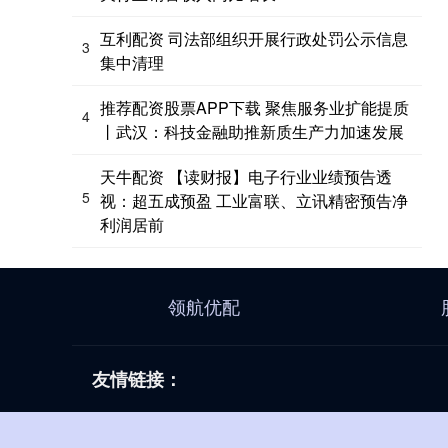
互利配资 司法部组织开展行政处罚公示信息
3
集中清理
推荐配资股票APP下载 聚焦服务业扩能提质
4
丨武汉：科技金融助推新质生产力加速发展
天牛配资 【读财报】电子行业业绩预告透
5
视：超五成预盈 工业富联、立讯精密预告净
利润居前
领航优配
友情链接：