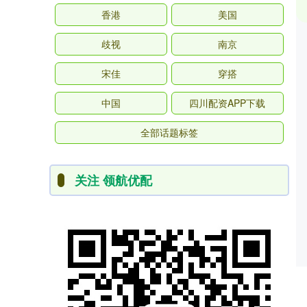
香港
美国
歧视
南京
宋佳
穿搭
中国
四川配资APP下载
全部话题标签
关注 领航优配