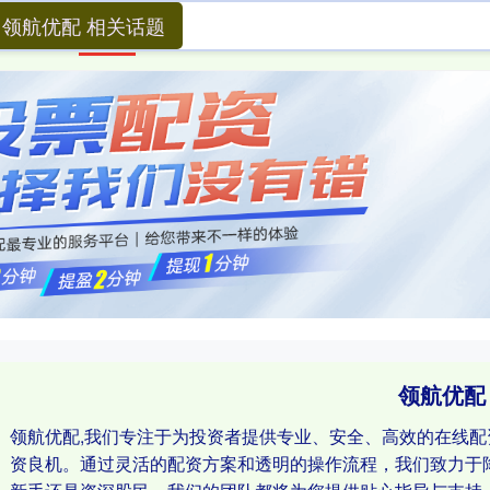
领航优配 相关话题
首页
领航优配
股票配资实盘
四川炒股配资
领航优配
领航优配,我们专注于为投资者提供专业、安全、高效的在线
资良机。通过灵活的配资方案和透明的操作流程，我们致力于