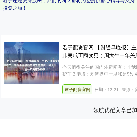
新手还是资深股民，我们的团队都将为您提供贴心指导与支持
投资之旅！
君子配资官网 【财经早晚报】
帅完成工商变更；周大生一年关店
今天值得关注的国内外新闻有： 1.
护车 3.港股：粉笔盘中一度涨超9% 4.
君子配资官网
日期：12-21
来源：
领航优配文章已